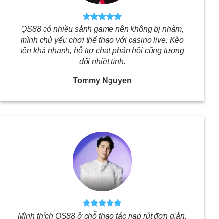
Đăng ký 88K, tải app 68K, hoàn trả
Khuyến mãi
đến 3%
QS88 có nhiều sảnh game nên không bị nhàm,
VIP Club
Hệ thống cấp bậc lên đến VIP50
mình chủ yếu chơi thể thao với casino live. Kèo
lên khá nhanh, hỗ trợ chat phản hồi cũng tương
Giấy phép hoạt động và chứng chỉ bảo
đối nhiệt tình.
mật quốc tế
Tommy Nguyen
Một trong những yếu tố giúp
QS88
tạo dựng niềm
tin là hệ thống giấy phép và chứng chỉ vận hành
được công bố minh bạch. Nhà cái định hướng hoạt
động theo tiêu chuẩn quốc tế, có liên kết với các tổ
chức quản lý và giám sát uy tín như
PAGCOR,
MGA, Isle of Man GSC
, BVI cùng nhiều hệ thống
chứng nhận độc lập trong lĩnh vực cá cược trực
tuyến.
Bên cạnh yếu tố pháp lý, QS88 còn chú trọng bảo
vệ dữ liệu người chơi bằng công nghệ mã hóa
SSL, xác minh KYC, xác thực OTP/2FA và tường
Mình thích QS88 ở chỗ thao tác nạp rút đơn giản,