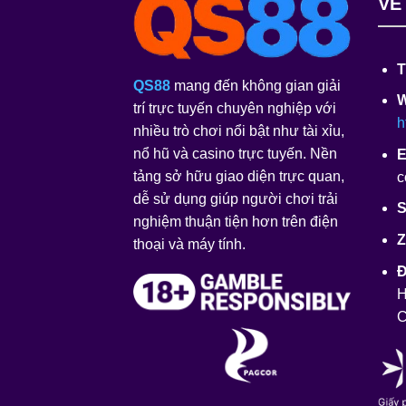
VỀ
T
QS88
mang đến không gian giải
W
trí trực tuyến chuyên nghiệp với
h
nhiều trò chơi nổi bật như tài xỉu,
nổ hũ và casino trực tuyến. Nền
E
tảng sở hữu giao diện trực quan,
c
dễ sử dụng giúp người chơi trải
S
nghiệm thuận tiện hơn trên điện
Z
thoại và máy tính.
Đ
H
C