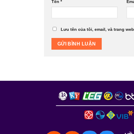
Tên
*
Ema
Lưu tên của tôi, email, và trang web