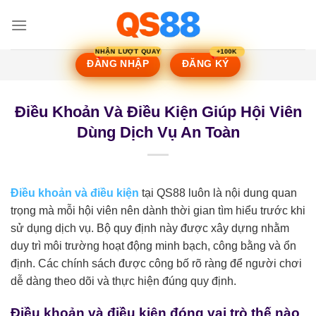
Skip
to
content
ĐĂNG NHẬP
ĐĂNG KÝ
Điều Khoản Và Điều Kiện Giúp Hội Viên
Dùng Dịch Vụ An Toàn
Điều khoản và điều kiện
tại QS88 luôn là nội dung quan
trọng mà mỗi hội viên nên dành thời gian tìm hiểu trước khi
sử dụng dịch vụ. Bộ quy định này được xây dựng nhằm
duy trì môi trường hoạt động minh bạch, công bằng và ổn
định. Các chính sách được công bố rõ ràng để người chơi
dễ dàng theo dõi và thực hiện đúng quy định.
Điều khoản và điều kiện đóng vai trò thế nào