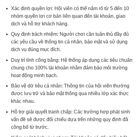
Xác định quyền lợi: Hội viên có thể nắm rõ từ 5 đến 10
nhóm quyền lợi cơ bản liên quan đến tài khoản, giao
dịch và hỗ trợ khách hàng.
Quy định trách nhiệm: Người chơi cần tuân thủ đầy đủ
các yêu cầu về thông tin cá nhân, bảo mật và sử dụng
dịch vụ đúng mục đích.
Duy trì tính công bằng: Hệ thống áp dụng các tiêu chuẩn
chung cho 100% tài khoản nhằm đảm bảo môi trường
hoạt động minh bạch.
Bảo vệ dữ liệu cá nhân: Thông tin của hội viên thường
được lưu trữ và bảo mật thông qua nhiều lớp xác thực
khác nhau.
Hỗ trợ giải quyết tranh chấp: Các trường hợp phát sinh
vấn đề sẽ được đối chiếu dựa trên những quy định đã
công bố từ trước.