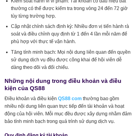
Kiểm soát hành vi vi phạm: Tài khoản có dấu hiệu bất
thường có thể được kiểm tra trong vòng 24 đến 72 giờ
tùy từng trường hợp.
Cập nhật chính sách định kỳ: Nhiều đơn vị tiến hành rà
soát và điều chỉnh quy định từ 1 đến 4 lần mỗi năm để
phù hợp với thực tế vận hành.
Tăng tính minh bạch: Mọi nội dung liên quan đến quyền
sử dụng dịch vụ đều được công khai để hội viên dễ
dàng theo dõi và đối chiếu.
Những nội dung trong điều khoản và điều
kiện của QS88
Điều khoản và điều kiện
QS88 com
thường bao gồm
nhiều nội dung liên quan trực tiếp đến tài khoản và hoạt
động của hội viên. Mỗi mục đều được xây dựng nhằm đảm
bảo tính minh bạch trong quá trình sử dụng dịch vụ.
Quy định đăng ký tài khoản