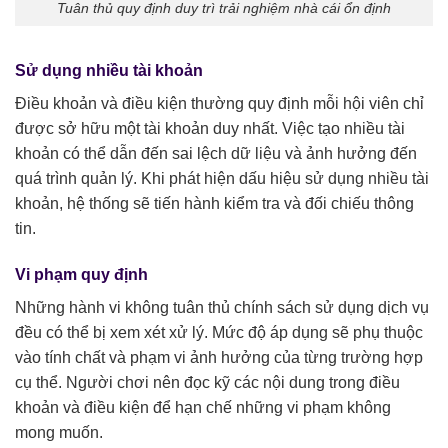
Tuân thủ quy định duy trì trải nghiệm nhà cái ổn định
Sử dụng nhiều tài khoản
Điều khoản và điều kiện thường quy định mỗi hội viên chỉ
được sở hữu một tài khoản duy nhất. Việc tạo nhiều tài
khoản có thể dẫn đến sai lệch dữ liệu và ảnh hưởng đến
quá trình quản lý. Khi phát hiện dấu hiệu sử dụng nhiều tài
khoản, hệ thống sẽ tiến hành kiểm tra và đối chiếu thông
tin.
Vi phạm quy định
Những hành vi không tuân thủ chính sách sử dụng dịch vụ
đều có thể bị xem xét xử lý. Mức độ áp dụng sẽ phụ thuộc
vào tính chất và phạm vi ảnh hưởng của từng trường hợp
cụ thể. Người chơi nên đọc kỹ các nội dung trong điều
khoản và điều kiện để hạn chế những vi phạm không
mong muốn.