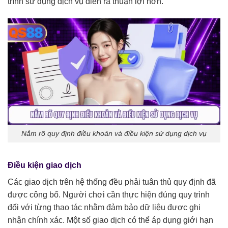
trình sử dụng dịch vụ diễn ra thuận lợi hơn.
Nắm rõ quy định điều khoản và điều kiện sử dụng dịch vụ
Điều kiện giao dịch
Các giao dịch trên hệ thống đều phải tuân thủ quy định đã
được công bố. Người chơi cần thực hiện đúng quy trình
đối với từng thao tác nhằm đảm bảo dữ liệu được ghi
nhận chính xác. Một số giao dịch có thể áp dụng giới hạn