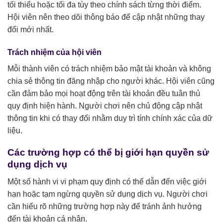
tối thiểu hoặc tối đa tùy theo chính sách từng thời điểm.
Hội viên nên theo dõi thông báo để cập nhật những thay
đổi mới nhất.
Trách nhiệm của hội viên
Mỗi thành viên có trách nhiệm bảo mật tài khoản và không
chia sẻ thông tin đăng nhập cho người khác. Hội viên cũng
cần đảm bảo mọi hoạt động trên tài khoản đều tuân thủ
quy định hiện hành. Người chơi nên chủ động cập nhật
thông tin khi có thay đổi nhằm duy trì tính chính xác của dữ
liệu.
Các trường hợp có thể bị giới hạn quyền sử
dụng dịch vụ
Một số hành vi vi phạm quy định có thể dẫn đến việc giới
hạn hoặc tạm ngừng quyền sử dụng dịch vụ. Người chơi
cần hiểu rõ những trường hợp này để tránh ảnh hưởng
đến tài khoản cá nhân.