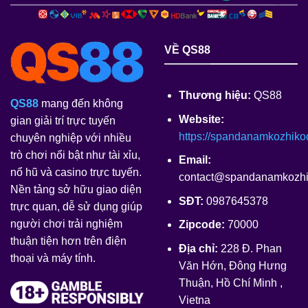
VỀ QS88
Thương hiệu:
QS88
QS88
mang đến không
Website:
gian giải trí trực tuyến
https://spandanamkozhikod
chuyên nghiệp với nhiều
trò chơi nổi bật như tài xỉu,
Email:
nổ hũ và casino trực tuyến.
contact@spandanamkozhi
Nền tảng sở hữu giao diện
SĐT:
0987645378
trực quan, dễ sử dụng giúp
người chơi trải nghiệm
Zipcode:
70000
thuận tiện hơn trên điện
Địa chỉ:
228 Đ. Phan
thoại và máy tính.
Văn Hớn, Đông Hưng
Thuận, Hồ Chí Minh ,
Vietna