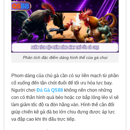
Phân tích đặc điểm dáng hình thể của gà chọi
Phom dáng của chú gà cần có sự liền mạch từ phần
cổ xuống đến tận chót đuôi để tối ưu hóa lực bay.
Người chơi
Đá Gà QS88
không nên chọn những
con có thân hình quá béo hoặc cơ bắp lỏng lẻo vì sẽ
làm giảm tốc độ ra đòn hằng ván. Hình thể cân đối
giúp chiến kê gà đá bo lớn chịu đựng được áp lực
va đập cao khi thi đấu trực tiếp.