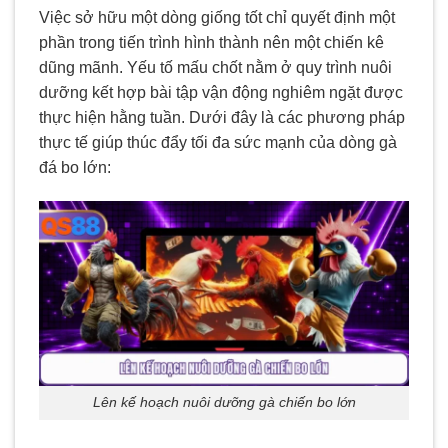
Việc sở hữu một dòng giống tốt chỉ quyết định một
phần trong tiến trình hình thành nên một chiến kê
dũng mãnh. Yếu tố mấu chốt nằm ở quy trình nuôi
dưỡng kết hợp bài tập vận động nghiêm ngặt được
thực hiện hằng tuần. Dưới đây là các phương pháp
thực tế giúp thúc đẩy tối đa sức mạnh của dòng gà
đá bo lớn:
Lên kế hoạch nuôi dưỡng gà chiến bo lớn