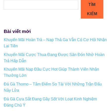
TÌM
KIẾM
Bài viết mới
Khuyến Mãi Hoàn Trả – Nạp Thả Ga Vẫn Có Cơ Hội Nhận
Lại Tiền
Khuyến Mãi Cược Thua Đang Được Săn Đón Nhờ Hoàn
Trả Hấp Dẫn
Khuyến Mãi Nạp Đầu Cực Hot Giúp Thành Viên Nhận
Thưởng Lớn
Đá Gà Thomo – Tâm Điểm So Tài Với Những Trận Đấu
Nảy Lửa
Đá Gà Cựa Sắt Đang Gây Sốt Với Loạt Kinh Nghiệm
Đáng Chú Ý