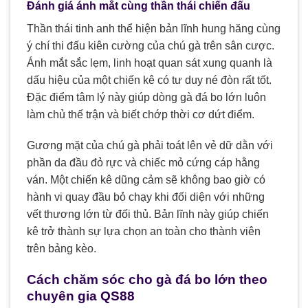
Đánh giá ánh mắt cùng thần thái chiến đấu
Thần thái tinh anh thể hiện bản lĩnh hung hăng cùng
ý chí thi đấu kiên cường của chú gà trên sân cược.
Ánh mắt sắc lẹm, linh hoạt quan sát xung quanh là
dấu hiệu của một chiến kê có tư duy né đòn rất tốt.
Đặc điểm tâm lý này giúp dòng gà đá bo lớn luôn
làm chủ thế trận và biết chớp thời cơ dứt điểm.
Gương mặt của chú gà phải toát lên vẻ dữ dằn với
phần da đầu đỏ rực và chiếc mỏ cứng cáp hằng
ván. Một chiến kê dũng cảm sẽ không bao giờ có
hành vi quay đầu bỏ chạy khi đối diện với những
vết thương lớn từ đối thủ. Bản lĩnh này giúp chiến
kê trở thành sự lựa chọn an toàn cho thành viên
trên bảng kèo.
Cách chăm sóc cho gà đá bo lớn theo
chuyên gia QS88