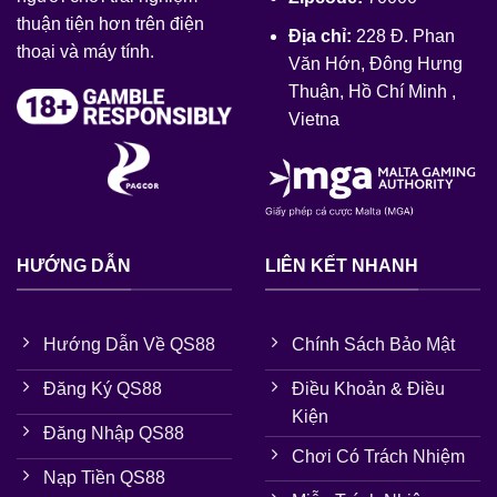
thuận tiện hơn trên điện
Địa chỉ:
228 Đ. Phan
thoại và máy tính.
Văn Hớn, Đông Hưng
Thuận, Hồ Chí Minh ,
Vietna
HƯỚNG DẪN
LIÊN KẾT NHANH
Hướng Dẫn Về QS88
Chính Sách Bảo Mật
Đăng Ký QS88
Điều Khoản & Điều
Kiện
Đăng Nhập QS88
Chơi Có Trách Nhiệm
Nạp Tiền QS88