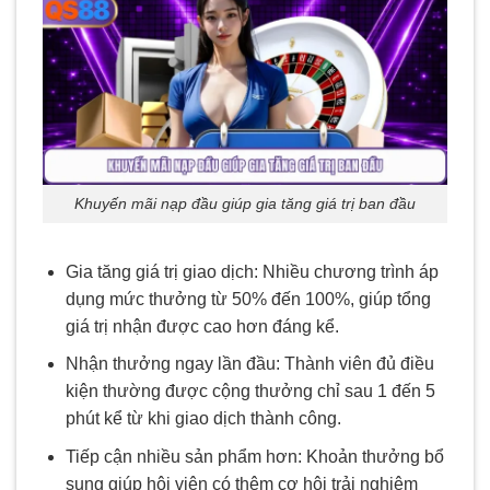
Khuyến mãi nạp đầu giúp gia tăng giá trị ban đầu
Gia tăng giá trị giao dịch: Nhiều chương trình áp
dụng mức thưởng từ 50% đến 100%, giúp tổng
giá trị nhận được cao hơn đáng kể.
Nhận thưởng ngay lần đầu: Thành viên đủ điều
kiện thường được cộng thưởng chỉ sau 1 đến 5
phút kể từ khi giao dịch thành công.
Tiếp cận nhiều sản phẩm hơn: Khoản thưởng bổ
sung giúp hội viên có thêm cơ hội trải nghiệm