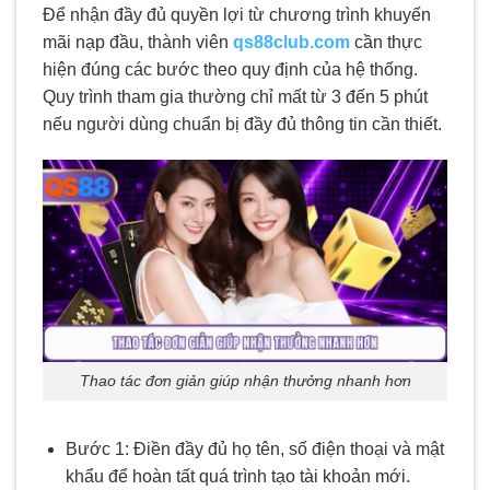
Để nhận đầy đủ quyền lợi từ chương trình khuyến
mãi nạp đầu, thành viên
qs88club.com
cần thực
hiện đúng các bước theo quy định của hệ thống.
Quy trình tham gia thường chỉ mất từ 3 đến 5 phút
nếu người dùng chuẩn bị đầy đủ thông tin cần thiết.
Thao tác đơn giản giúp nhận thưởng nhanh hơn
Bước 1: Điền đầy đủ họ tên, số điện thoại và mật
khẩu để hoàn tất quá trình tạo tài khoản mới.