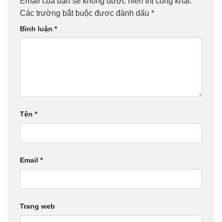
Email của bạn sẽ không được hiển thị công khai.
Các trường bắt buộc được đánh dấu
*
Bình luận
*
Tên
*
Email
*
Trang web