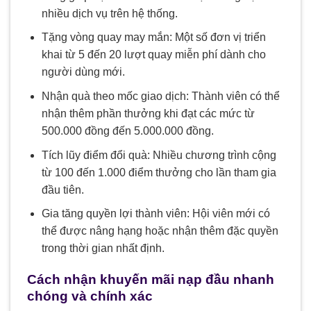
nhiều dịch vụ trên hệ thống.
Tặng vòng quay may mắn: Một số đơn vị triển
khai từ 5 đến 20 lượt quay miễn phí dành cho
người dùng mới.
Nhận quà theo mốc giao dịch: Thành viên có thể
nhận thêm phần thưởng khi đạt các mức từ
500.000 đồng đến 5.000.000 đồng.
Tích lũy điểm đổi quà: Nhiều chương trình cộng
từ 100 đến 1.000 điểm thưởng cho lần tham gia
đầu tiên.
Gia tăng quyền lợi thành viên: Hội viên mới có
thể được nâng hạng hoặc nhận thêm đặc quyền
trong thời gian nhất định.
Cách nhận khuyến mãi nạp đầu nhanh
chóng và chính xác