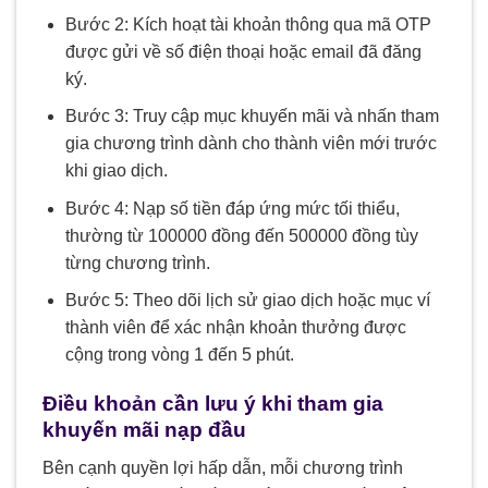
Bước 2: Kích hoạt tài khoản thông qua mã OTP
được gửi về số điện thoại hoặc email đã đăng
ký.
Bước 3: Truy cập mục khuyến mãi và nhấn tham
gia chương trình dành cho thành viên mới trước
khi giao dịch.
Bước 4: Nạp số tiền đáp ứng mức tối thiểu,
thường từ 100000 đồng đến 500000 đồng tùy
từng chương trình.
Bước 5: Theo dõi lịch sử giao dịch hoặc mục ví
thành viên để xác nhận khoản thưởng được
cộng trong vòng 1 đến 5 phút.
Điều khoản cần lưu ý khi tham gia
khuyến mãi nạp đầu
Bên cạnh quyền lợi hấp dẫn, mỗi chương trình