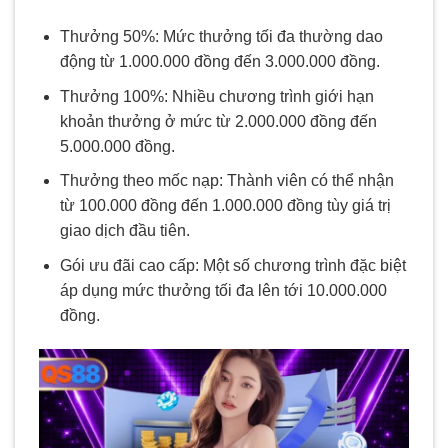
Thưởng 50%: Mức thưởng tối đa thường dao
động từ 1.000.000 đồng đến 3.000.000 đồng.
Thưởng 100%: Nhiều chương trình giới hạn
khoản thưởng ở mức từ 2.000.000 đồng đến
5.000.000 đồng.
Thưởng theo mốc nạp: Thành viên có thể nhận
từ 100.000 đồng đến 1.000.000 đồng tùy giá trị
giao dịch đầu tiên.
Gói ưu đãi cao cấp: Một số chương trình đặc biệt
áp dụng mức thưởng tối đa lên tới 10.000.000
đồng.