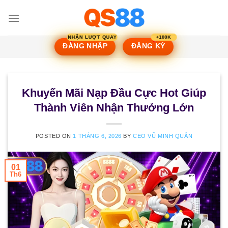
Skip
to
content
ĐĂNG NHẬP
ĐĂNG KÝ
Khuyến Mãi Nạp Đầu Cực Hot Giúp
Thành Viên Nhận Thưởng Lớn
POSTED ON
1 THÁNG 6, 2026
BY
CEO VŨ MINH QUÂN
01
Th6