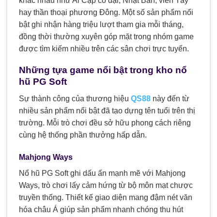
khác nhau như Ai Cập cổ đại, Nhật Bản, viễn Tây
hay thần thoại phương Đông. Một số sản phẩm nổi
bật ghi nhận hàng triệu lượt tham gia mỗi tháng,
đồng thời thường xuyên góp mặt trong nhóm game
được tìm kiếm nhiều trên các sân chơi trực tuyến.
Những tựa game nổi bật trong kho nổ
hũ PG Soft
Sự thành công của thương hiệu
QS88
này đến từ
nhiều sản phẩm nổi bật đã tạo dựng tên tuổi trên thị
trường. Mỗi trò chơi đều sở hữu phong cách riêng
cùng hệ thống phần thưởng hấp dẫn.
Mahjong Ways
Nổ hũ PG Soft ghi dấu ấn mạnh mẽ với Mahjong
Ways, trò chơi lấy cảm hứng từ bộ môn mạt chược
truyền thống. Thiết kế giao diện mang đậm nét văn
hóa châu Á giúp sản phẩm nhanh chóng thu hút