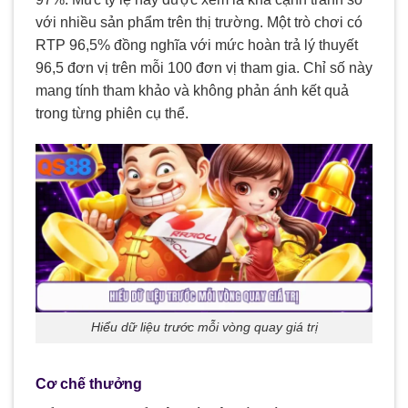
với nhiều sản phẩm trên thị trường. Một trò chơi có
RTP 96,5% đồng nghĩa với mức hoàn trả lý thuyết
96,5 đơn vị trên mỗi 100 đơn vị tham gia. Chỉ số này
mang tính tham khảo và không phản ánh kết quả
trong từng phiên cụ thể.
Hiểu dữ liệu trước mỗi vòng quay giá trị
Cơ chế thưởng