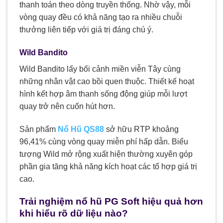
thanh toán theo dòng truyền thống. Nhờ vậy, mỗi
vòng quay đều có khả năng tạo ra nhiều chuỗi
thưởng liên tiếp với giá trị đáng chú ý.
Wild Bandito
Wild Bandito lấy bối cảnh miền viễn Tây cùng
những nhân vật cao bồi quen thuộc. Thiết kế hoạt
hình kết hợp âm thanh sống động giúp mỗi lượt
quay trở nên cuốn hút hơn.
Sản phẩm
Nổ Hũ QS88
sở hữu RTP khoảng
96,41% cùng vòng quay miễn phí hấp dẫn. Biểu
tượng Wild mở rộng xuất hiện thường xuyên góp
phần gia tăng khả năng kích hoạt các tổ hợp giá trị
cao.
Trải nghiệm nổ hũ PG Soft hiệu quả hơn
khi hiểu rõ dữ liệu nào?