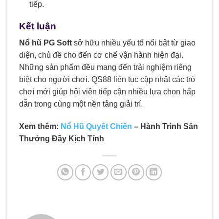
tiếp.
Kết luận
Nổ hũ PG Soft
sở hữu nhiều yếu tố nổi bật từ giao
diện, chủ đề cho đến cơ chế vận hành hiện đại.
Những sản phẩm đều mang đến trải nghiệm riêng
biệt cho người chơi. QS88 liên tục cập nhật các trò
chơi mới giúp hội viên tiếp cận nhiều lựa chọn hấp
dẫn trong cùng một nền tảng giải trí.
Xem thêm:
Nổ Hũ Quyết Chiến
– Hành Trình Săn
Thưởng Đầy Kịch Tính