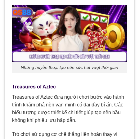
Những huyền thoại tạo nên sức hút vượt thời gian
Treasures of Aztec
Treasures of Aztec đưa người chơi bước vào hành
trình khám phá nền văn minh cổ đại đầy bí ẩn. Các
biểu tượng được thiết kế chi tiết giúp tạo nên bầu
không khí phiêu lưu hấp dẫn.
Trò chơi sử dụng cơ chế thắng liên hoàn thay vì