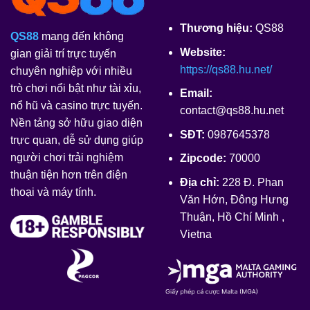
Thương hiệu:
QS88
QS88
mang đến không
Website:
gian giải trí trực tuyến
https://qs88.hu.net/
chuyên nghiệp với nhiều
trò chơi nổi bật như tài xỉu,
Email:
nổ hũ và casino trực tuyến.
contact@qs88.hu.net
Nền tảng sở hữu giao diện
SĐT:
0987645378
trực quan, dễ sử dụng giúp
người chơi trải nghiệm
Zipcode:
70000
thuận tiện hơn trên điện
Địa chỉ:
228 Đ. Phan
thoại và máy tính.
Văn Hớn, Đông Hưng
Thuận, Hồ Chí Minh ,
Vietna