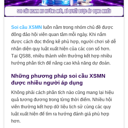
Soi cầu XSMN
luôn nằm trong nhóm chủ đề được
đông đảo hội viên quan tâm mỗi ngày. Khi nắm
được cách đọc thống kê phù hợp, người chơi sẽ dễ
nhận diện quy luật xuất hiện của các con số hơn.
Tại QS88, nhiều thành viên thường kết hợp nhiều
hướng phân tích để nâng cao khả năng dự đoán.
Những phương pháp soi cầu XSMN
được nhiều người áp dụng
Không phải cách phân tích nào cũng mang lại hiệu
quả tương đương trong từng thời điểm. Nhiều hội
viên thường kết hợp dữ liệu lịch sử cùng các quy
luật xuất hiện để tìm ra hướng đánh giá phù hợp
hơn.