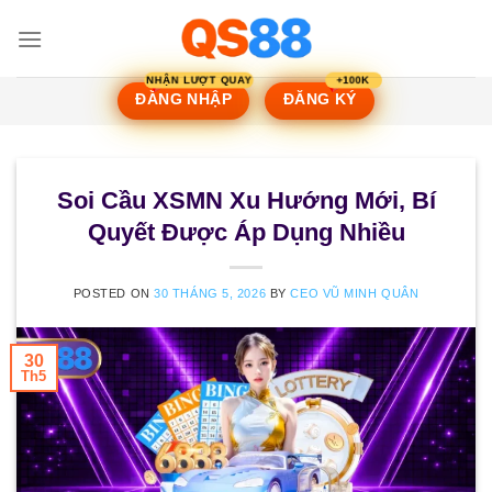
Skip
to
content
ĐĂNG NHẬP
ĐĂNG KÝ
Soi Cầu XSMN Xu Hướng Mới, Bí
Quyết Được Áp Dụng Nhiều
POSTED ON
30 THÁNG 5, 2026
BY
CEO VŨ MINH QUÂN
30
Th5