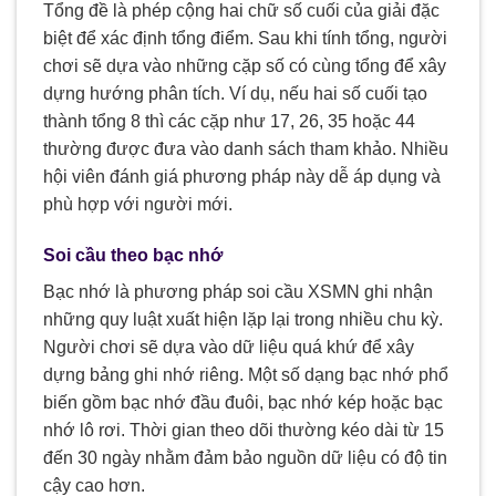
Tổng đề là phép cộng hai chữ số cuối của giải đặc
biệt để xác định tổng điểm. Sau khi tính tổng, người
chơi sẽ dựa vào những cặp số có cùng tổng để xây
dựng hướng phân tích. Ví dụ, nếu hai số cuối tạo
thành tổng 8 thì các cặp như 17, 26, 35 hoặc 44
thường được đưa vào danh sách tham khảo. Nhiều
hội viên đánh giá phương pháp này dễ áp dụng và
phù hợp với người mới.
Soi cầu theo bạc nhớ
Bạc nhớ là phương pháp soi cầu XSMN ghi nhận
những quy luật xuất hiện lặp lại trong nhiều chu kỳ.
Người chơi sẽ dựa vào dữ liệu quá khứ để xây
dựng bảng ghi nhớ riêng. Một số dạng bạc nhớ phổ
biến gồm bạc nhớ đầu đuôi, bạc nhớ kép hoặc bạc
nhớ lô rơi. Thời gian theo dõi thường kéo dài từ 15
đến 30 ngày nhằm đảm bảo nguồn dữ liệu có độ tin
cậy cao hơn.